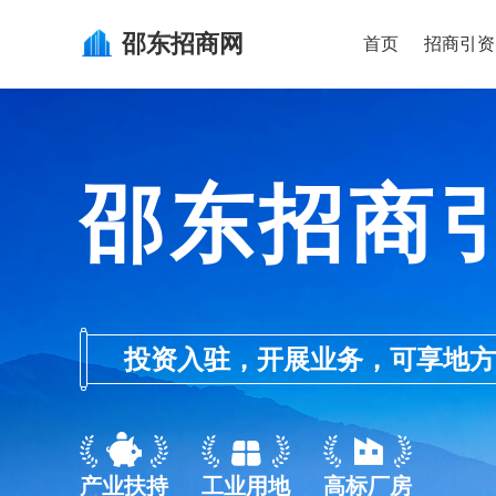
邵东
招商网
首页
招商引资
邵东招商
投资入驻，开展业务，可享地方的产业
产业扶持
工业用地
高标厂房