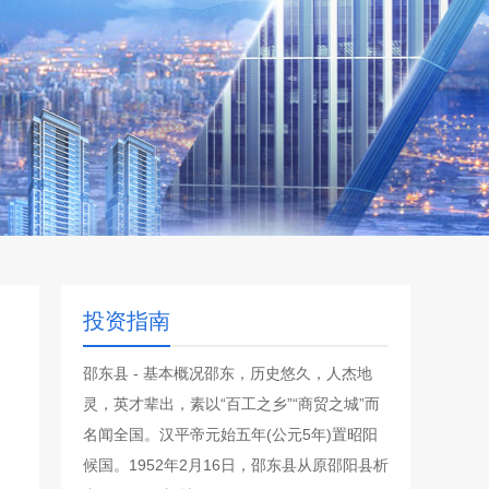
投资指南
邵东县 - 基本概况邵东，历史悠久，人杰地
灵，英才辈出，素以“百工之乡”“商贸之城”而
名闻全国。汉平帝元始五年(公元5年)置昭阳
候国。1952年2月16日，邵东县从原邵阳县析