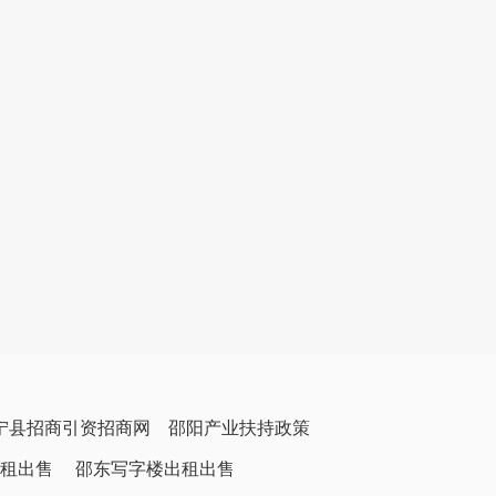
宁县招商引资招商网
邵阳产业扶持政策
租出售
邵东写字楼出租出售