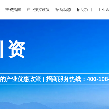
投资指南
产业扶持政策
招商动态
招商项目
工业
引资
优惠政策 | 招商服务热线：400-108-1