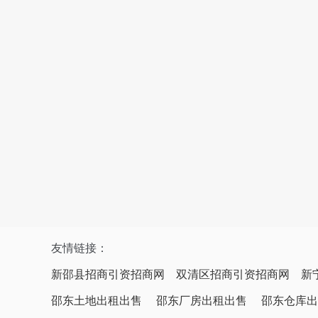
友情链接：
新邵县招商引资招商网
双清区招商引资招商网
新
邵东土地出租出售
邵东厂房出租出售
邵东仓库出