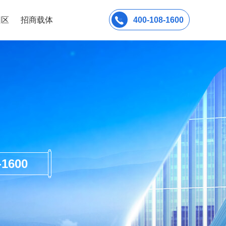
园区
招商载体
400-108-1600
600